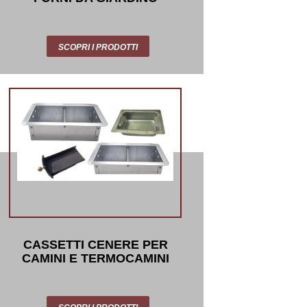
SCOPRI I PRODOTTI
CASSETTI CENERE PER
CAMINI E TERMOCAMINI