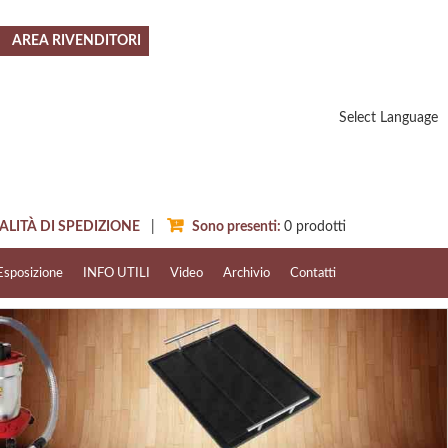
AREA RIVENDITORI
Select Language
ITÀ DI SPEDIZIONE
|
Sono presenti:
0
prodotti
Esposizione
INFO UTILI
Video
Archivio
Contatti