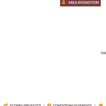
AREA RIVENDITORI
Sel