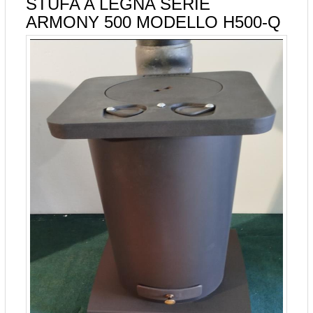
STUFA A LEGNA SERIE
ARMONY 500 MODELLO H500-Q