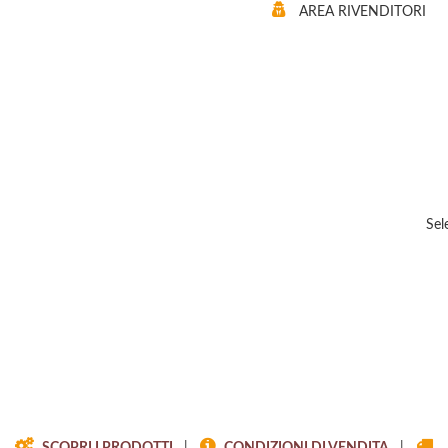
AREA RIVENDITORI
Sel