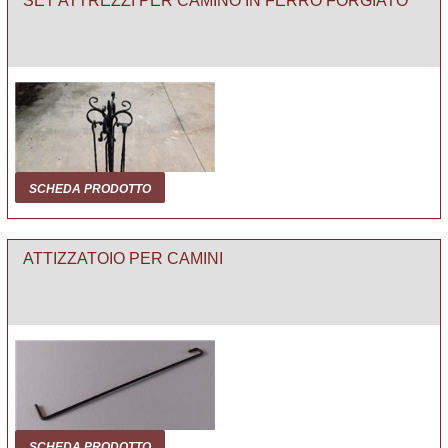
SET ATTREZZI PER CAMINO IN FERRO FORGIATO
SCHEDA PRODOTTO
ATTIZZATOIO PER CAMINI
SCHEDA PRODOTTO