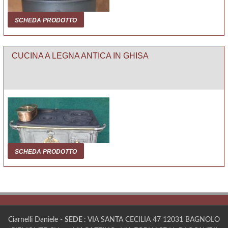
SCHEDA PRODOTTO
CUCINA A LEGNA ANTICA IN GHISA
SCHEDA PRODOTTO
Ciarnelli Daniele -
SEDE
: VIA SANTA CECILIA 47 12031 BAGNOLO