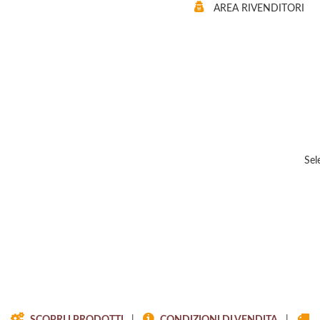
AREA RIVENDITORI
Sel