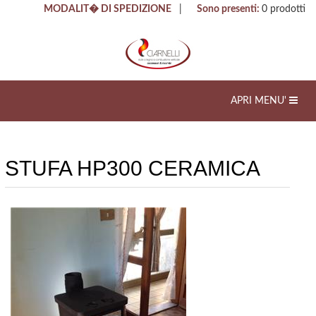
MODALIT� DI SPEDIZIONE
|
Sono presenti:
0
prodotti
Toggle
APRI MENU'
navigation
STUFA HP300 CERAMICA