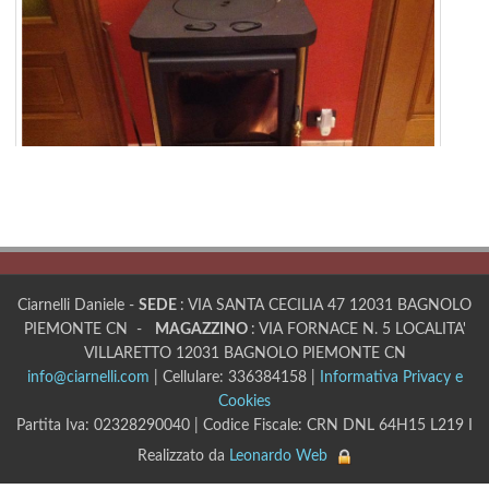
Ciarnelli Daniele -
SEDE
: VIA SANTA CECILIA 47 12031 BAGNOLO
PIEMONTE CN -
MAGAZZINO
: VIA FORNACE N. 5 LOCALITA'
VILLARETTO 12031 BAGNOLO PIEMONTE CN
info@ciarnelli.com
| Cellulare: 336384158 |
Informativa Privacy e
Cookies
Partita Iva: 02328290040 | Codice Fiscale: CRN DNL 64H15 L219 I
Realizzato da
Leonardo Web