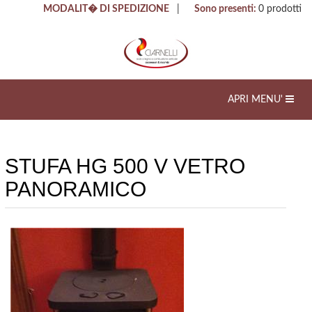
MODALIT� DI SPEDIZIONE
|
Sono presenti:
0
prodotti
Toggle
APRI MENU'
navigation
STUFA HG 500 V VETRO
PANORAMICO