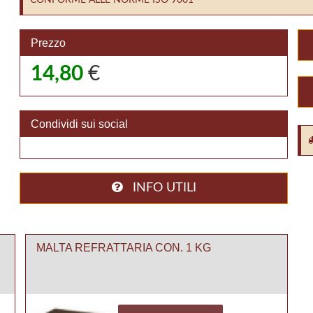
Prezzo
14,80
€
Condividi sui social
INFO UTILI
MALTA REFRATTARIA CON. 1 KG