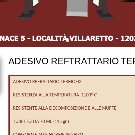
ADESIVO REFTRATTARIO TE
ADESIVO REFRATTARIO TERMOFIX
RESISTENZA ALLA TEMPERATURA 1100° C.
RESISTENTE ALLA DECOMPOSIZIONE E ALLE MUFFE
TUBETTO DA 70 ML (115 gr )
CONFORME ALLE NORME ISO 9001