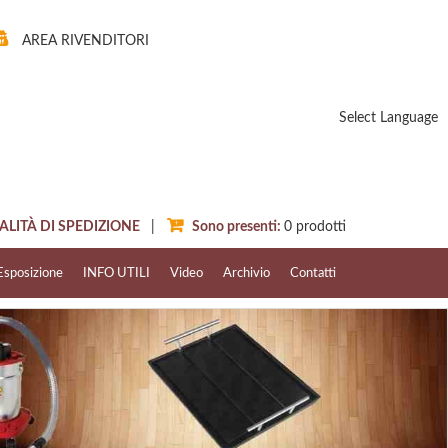
AREA RIVENDITORI
Select Language
ITÀ DI SPEDIZIONE
|
Sono presenti:
0
prodotti
Esposizione
INFO UTILI
Video
Archivio
Contatti