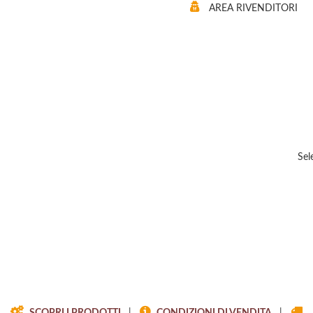
AREA RIVENDITORI
Sel