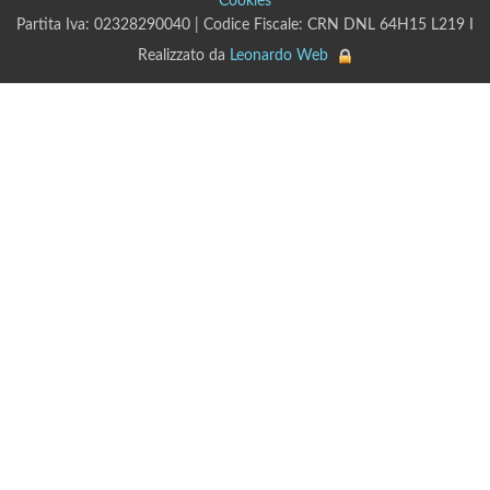
Cookies
Partita Iva: 02328290040 | Codice Fiscale: CRN DNL 64H15 L219 I
Realizzato da
Leonardo Web