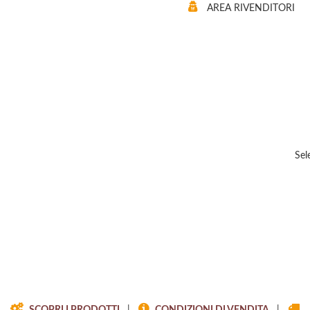
AREA RIVENDITORI
Sel