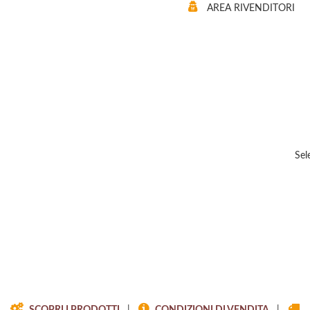
AREA RIVENDITORI
Sel