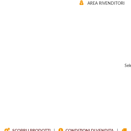
AREA RIVENDITORI
Sel