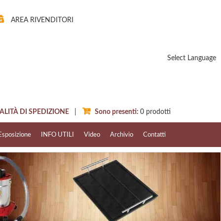
AREA RIVENDITORI
Select Language
ITÀ DI SPEDIZIONE
|
Sono presenti:
0
prodotti
Esposizione
INFO UTILI
Video
Archivio
Contatti