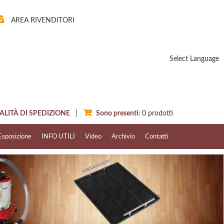
AREA RIVENDITORI
Select Language
ITÀ DI SPEDIZIONE
|
Sono presenti:
0
prodotti
Esposizione
INFO UTILI
Video
Archivio
Contatti