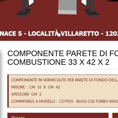
COMPONENTE PARETE DI F
COMBUSTIONE 33 X 42 X 2
COMPONENTE IN VERMICULITE PER PARETE DI FONDO DEL
MISURE : CM 33 X CM 42
SPESSORE CM 2
COMPATIBILE A MODELLI : CO7923 - BIJOU C50 TURBO VISI
Prezzo