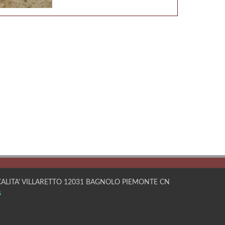
OCALITA' VILLARETTO 12031 BAGNOLO PIEMONTE CN
s