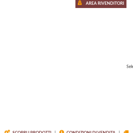
AREA RIVENDITORI
Sel