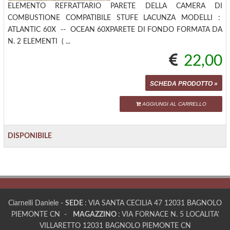
ELEMENTO REFRATTARIO PARETE DELLA CAMERA DI
COMBUSTIONE COMPATIBILE STUFE LACUNZA MODELLI :
ATLANTIC 60X -- OCEAN 60XPARETE DI FONDO FORMATA DA
N. 2 ELEMENTI ( ...
22,00
SCHEDA PRODOTTO »
AGGIUNGI AL CARRELLO
DISPONIBILE
Ciarnelli Daniele -
SEDE
: VIA SANTA CECILIA 47 12031 BAGNOLO
PIEMONTE CN -
MAGAZZINO
: VIA FORNACE N. 5 LOCALITA'
VILLARETTO 12031 BAGNOLO PIEMONTE CN