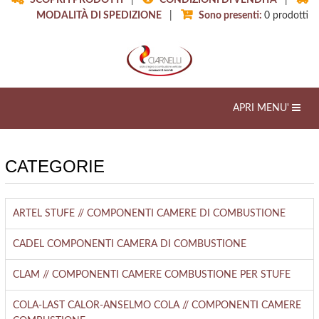
SCOPRI I PRODOTTI
|
CONDIZIONI DI VENDITA
|
MODALITÀ DI SPEDIZIONE
|
Sono presenti:
0
prodotti
Toggle
APRI MENU'
navigation
CATEGORIE
ARTEL STUFE // COMPONENTI CAMERE DI COMBUSTIONE
CADEL COMPONENTI CAMERA DI COMBUSTIONE
CLAM // COMPONENTI CAMERE COMBUSTIONE PER STUFE
COLA-LAST CALOR-ANSELMO COLA // COMPONENTI CAMERE