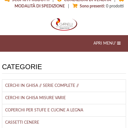
SCOPRI I PRODOTTI
|
CONDIZIONI DI VENDITA
|
MODALITÀ DI SPEDIZIONE
|
Sono presenti:
0
prodotti
Toggle
APRI MENU'
navigation
CATEGORIE
CERCHI IN GHISA // SERIE COMPLETE //
CERCHI IN GHISA MISURE VARIE
COPERCHI PER STUFE E CUCINE A LEGNA
CASSETTI CENERE