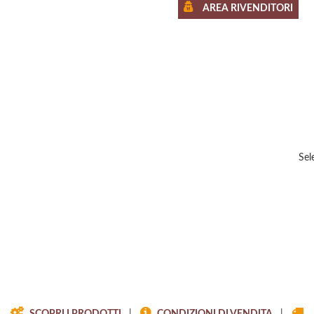
AREA RIVENDITORI
Sel